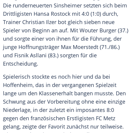
Die runderneuerten Sinsheimer setzten sich beim
Drittligisten
Hansa Rostock
mit 4:0 (1:0) durch,
Trainer
Christian Ilzer
bot gleich sieben neue
Spieler von Beginn an auf. Mit Wouter Burger (37.)
und sorgte einer von ihnen für die Führung, der
junge
Hoffnungsträger
Max Moerstedt
(71./86.)
und
Fisnik Asllani
(83.) sorgten für die
Entscheidung.
Spielerisch stockte es noch hier und da bei
Hoffenheim
, das in der vergangenen Spielzeit
lange um den
Klassenerhalt
bangen musste. Den
Schwung aus der Vorbereitung ohne eine einzige
Niederlage, in der zuletzt ein imposantes 8:0
gegen den französischen
Erstligisten
FC Metz
gelang, zeigte der Favorit zunächst nur teilweise.