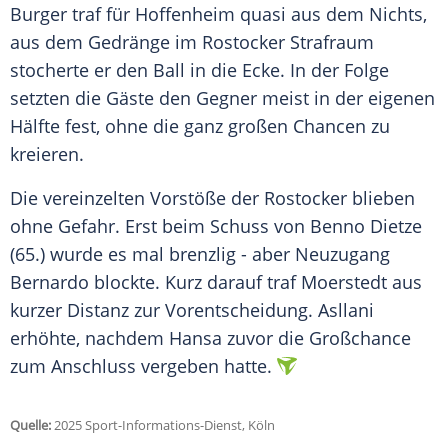
Burger traf für
Hoffenheim
quasi aus dem Nichts,
aus dem Gedränge im Rostocker
Strafraum
stocherte er den Ball in die Ecke. In der Folge
setzten die Gäste den Gegner meist in der eigenen
Hälfte fest, ohne die ganz großen Chancen zu
kreieren.
Die vereinzelten Vorstöße der Rostocker blieben
ohne
Gefahr
. Erst beim Schuss von Benno Dietze
(65.) wurde es mal brenzlig - aber
Neuzugang
Bernardo blockte. Kurz darauf traf Moerstedt aus
kurzer Distanz zur
Vorentscheidung
. Asllani
erhöhte, nachdem Hansa zuvor die
Großchance
zum Anschluss vergeben hatte.
Quelle:
2025 Sport-Informations-Dienst, Köln