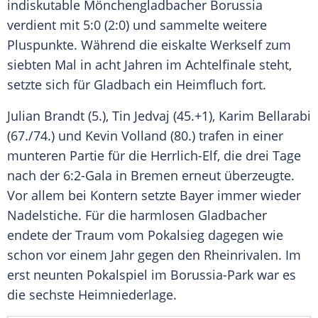
indiskutable Mönchengladbacher Borussia
verdient mit 5:0 (2:0) und sammelte weitere
Pluspunkte. Während die eiskalte Werkself zum
siebten Mal in acht Jahren im Achtelfinale steht,
setzte sich für
Gladbach
ein Heimfluch fort.
Julian Brandt
(5.),
Tin Jedvaj
(45.+1),
Karim Bellarabi
(67./74.) und
Kevin Volland
(80.) trafen in einer
munteren Partie für die Herrlich-Elf, die drei Tage
nach der 6:2-Gala in
Bremen
erneut überzeugte.
Vor allem bei Kontern setzte Bayer immer wieder
Nadelstiche. Für die harmlosen Gladbacher
endete der Traum vom Pokalsieg dagegen wie
schon vor einem Jahr gegen den Rheinrivalen. Im
erst neunten Pokalspiel im Borussia-Park war es
die sechste Heimniederlage.