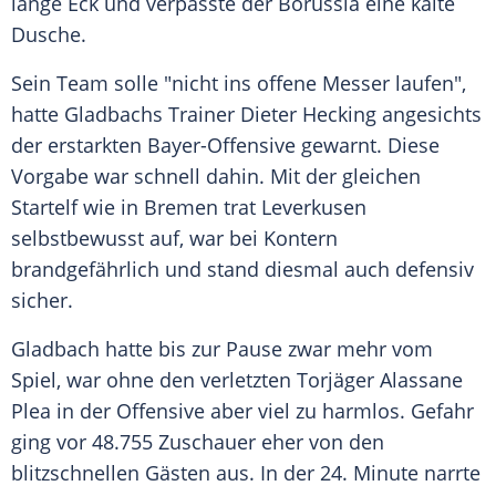
lange Eck und verpasste der Borussia eine kalte
Dusche.
Sein Team solle "nicht ins offene Messer laufen",
hatte
Gladbachs
Trainer
Dieter Hecking
angesichts
der erstarkten Bayer-Offensive gewarnt. Diese
Vorgabe war schnell dahin. Mit der gleichen
Startelf wie in
Bremen
trat
Leverkusen
selbstbewusst auf, war bei Kontern
brandgefährlich und stand diesmal auch defensiv
sicher.
Gladbach
hatte bis zur Pause zwar mehr vom
Spiel, war ohne den verletzten Torjäger Alassane
Plea in der Offensive aber viel zu harmlos. Gefahr
ging vor 48.755 Zuschauer eher von den
blitzschnellen Gästen aus. In der 24. Minute narrte