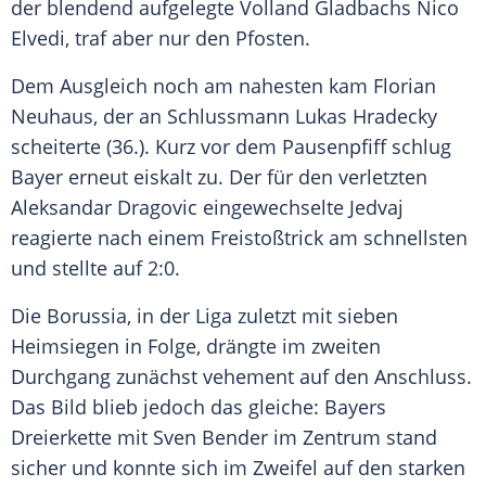
der blendend aufgelegte
Volland
Gladbachs
Nico
Elvedi, traf aber nur den Pfosten.
Dem Ausgleich noch am nahesten kam Florian
Neuhaus, der an Schlussmann
Lukas Hradecky
scheiterte (36.). Kurz vor dem Pausenpfiff schlug
Bayer erneut eiskalt zu. Der für den verletzten
Aleksandar Dragovic eingewechselte
Jedvaj
reagierte nach einem Freistoßtrick am schnellsten
und stellte auf 2:0.
Die Borussia, in der Liga zuletzt mit sieben
Heimsiegen in Folge, drängte im zweiten
Durchgang zunächst vehement auf den Anschluss.
Das Bild blieb jedoch das gleiche: Bayers
Dreierkette mit Sven Bender im Zentrum stand
sicher und konnte sich im Zweifel auf den starken