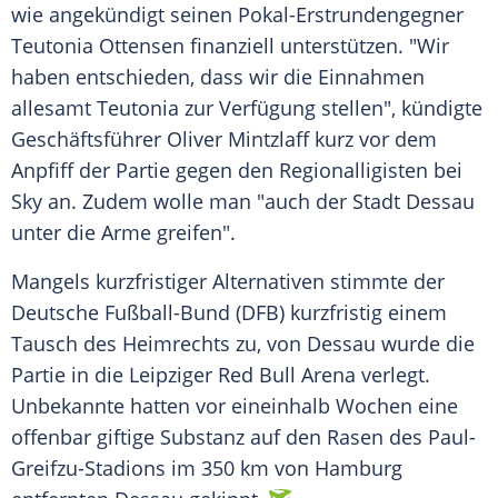
wie angekündigt seinen Pokal-Erstrundengegner
Teutonia Ottensen
finanziell
unterstützen
. "Wir
haben entschieden, dass wir die
Einnahmen
allesamt Teutonia zur
Verfügung
stellen",
kündigte
Geschäftsführer
Oliver Mintzlaff
kurz
vor dem
Anpfiff der Partie gegen den
Regionalligisten
bei
Sky an. Zudem wolle man "auch der Stadt Dessau
unter die Arme greifen".
Mangels kurzfristiger Alternativen stimmte der
Deutsche Fußball-Bund
(DFB) kurzfristig einem
Tausch
des Heimrechts zu, von Dessau wurde die
Partie in die Leipziger
Red Bull Arena
verlegt.
Unbekannte hatten vor eineinhalb Wochen eine
offenbar
giftige
Substanz
auf den Rasen des Paul-
Greifzu-Stadions im 350 km von
Hamburg