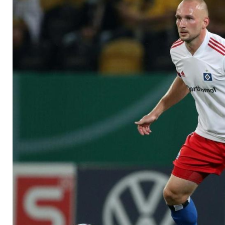
Tunnelblick hatte"