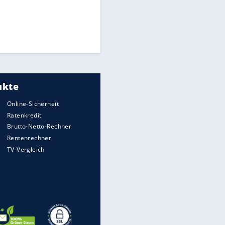
Times: Infantino bietet WM-
Finale für Unterstützung
Matthäus über Infantino:
"Nicht mehr mein Fußball"
Medien: Infantino ruft FIFA-
Mitarbeiter zu Krisentreffen