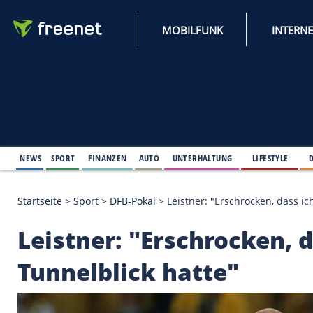
MOBILFUNK
NEWS
SPORT
FINANZEN
AUTO
UNTERHALTUNG
L
Startseite
>
Sport
>
DFB-Pokal
>
Leistner: "Erschroc
Leistner: "Erschrock