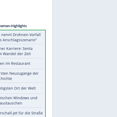
©
SID
Unsere Themen-Highlights
Dobrindt nennt Drohnen-Vorfall
"hybrides Anschlagsszenario"
Bilder einer Karriere: Senta
Berger im Wandel der Zeit