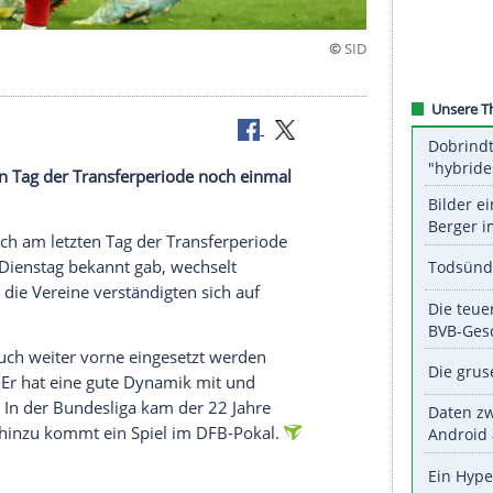
sburg
ich am letzten Tag der Transferperiode noch einmal
r Fürth hat sich am letzten Tag der Transferperiode