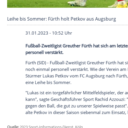
Leihe bis Sommer: Fürth holt Petkov aus Aug
31.01.2023 - 10:52 Uhr
Fußball-Zweitligist Greuther Fürth hat s
personell verstärkt.
Fürth (SID) - Fußball-Zweitligist Greuthe