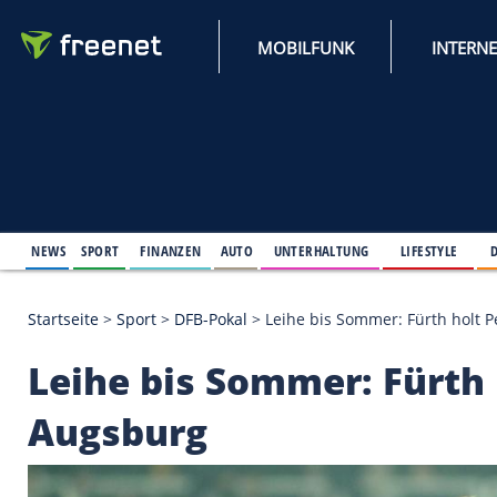
MOBILFUNK
NEWS
SPORT
FINANZEN
AUTO
UNTERHALTUNG
L
Startseite
>
Sport
>
DFB-Pokal
>
Leihe bis Sommer: 
Leihe bis Sommer: F