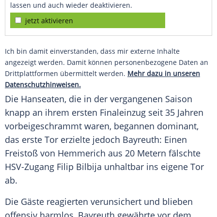
lassen und auch wieder deaktivieren.
jetzt aktivieren
Ich bin damit einverstanden, dass mir externe Inhalte
angezeigt werden. Damit können personenbezogene Daten an
Drittplattformen übermittelt werden.
Mehr dazu in unseren
Datenschutzhinweisen.
Die Hanseaten, die in der vergangenen Saison
knapp an ihrem ersten Finaleinzug seit 35 Jahren
vorbeigeschrammt waren, begannen dominant,
das erste Tor erzielte jedoch Bayreuth: Einen
Freistoß von Hemmerich aus 20 Metern fälschte
HSV-Zugang Filip Bilbija unhaltbar ins eigene Tor
ab.
Die Gäste reagierten verunsichert und blieben
offensiv harmlos, Bayreuth gewährte vor dem