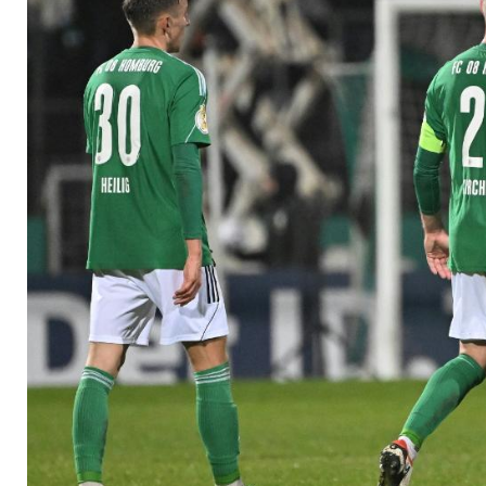
es genossen"