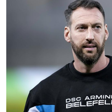
Arminia-Fans