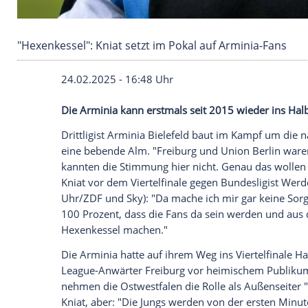
"Hexenkessel": Kniat setzt im Pokal auf Armini
24.02.2025 - 16:48 Uhr
Die Arminia kann erstmals seit 2015 wied
Drittligist
Arminia Bielefeld
baut im Kamp
eine bebende
Alm
. "Freiburg und
Union
B