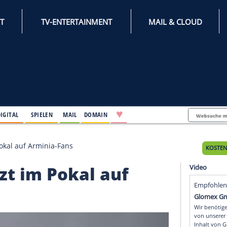
INTERNET
TV-ENTERTAINMENT
♥
IFESTYLE
DIGITAL
SPIELEN
MAIL
DOMAIN
t setzt im Pokal auf Arminia-Fans
t setzt im Pokal auf