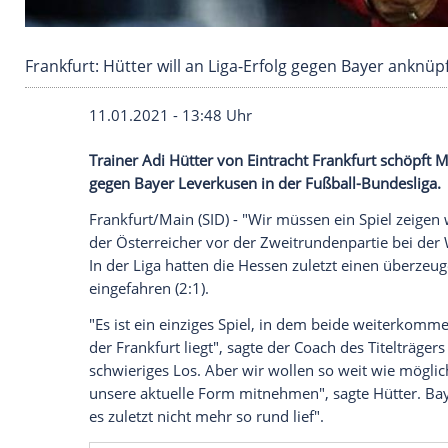
Frankfurt: Hütter will an Liga-Erfolg gegen Ba
11.01.2021 - 13:48 Uhr
Trainer
Adi Hütter
von
Eintracht Frankfur
gegen
Bayer Leverkusen
in der
Fußball-B
Frankfurt/Main
(SID) - "Wir müssen ein S