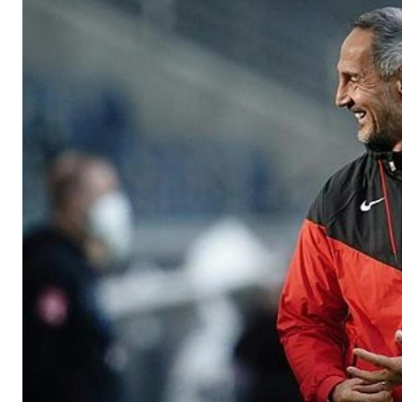
Bayer anknüpfen