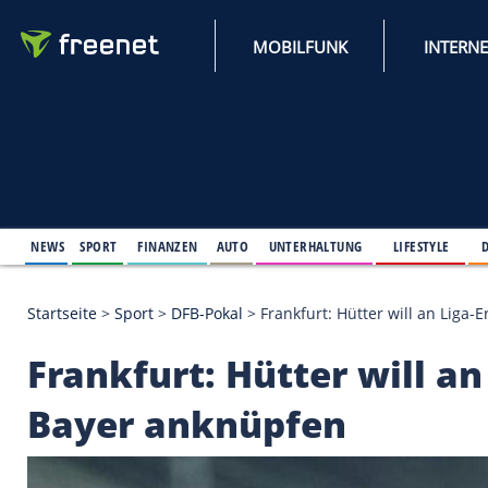
MOBILFUNK
NEWS
SPORT
FINANZEN
AUTO
UNTERHALTUNG
L
Startseite
>
Sport
>
DFB-Pokal
>
Frankfurt: Hütter w
Frankfurt: Hütter wi