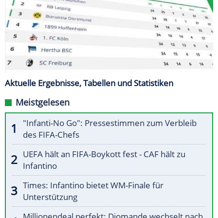
Aktuelle Ergebnisse, Tabellen und Statistiken
Meistgelesen
"Infanti-No Go": Pressestimmen zum Verbleib
des FIFA-Chefs
UEFA hält an FIFA-Boykott fest - CAF hält zu
Infantino
Times: Infantino bietet WM-Finale für
Unterstützung
Millionendeal perfekt: Diomande wechselt nach