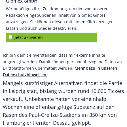
Glomex GmbH
Wir benötigen Ihre Zustimmung, um den von unserer
Redaktion eingebundenen Inhalt von Glomex GmbH
anzuzeigen. Sie können diesen mit einem Klick anzeigen
lassen und auch wieder deaktivieren.
jetzt aktivieren
Ich bin damit einverstanden, dass mir externe Inhalte
angezeigt werden. Damit können personenbezogene Daten an
Drittplattformen übermittelt werden.
Mehr dazu in unseren
Datenschutzhinweisen.
Mangels kurzfristiger Alternativen findet die Partie
in
Leipzig
statt, bislang wurden rund 10.000
Tickets
verkauft. Unbekannte hatten vor eineinhalb
Wochen eine offenbar
giftige
Substanz
auf den
Rasen des Paul-Greifzu-Stadions im 350 km von
Hamburg
entfernten Dessau
gekippt
.