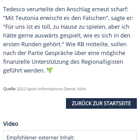
Tedesco
verurteilte
den
Anschlag
erneut scharf:
"Mit Teutonia erwischt es den Falschen", sagte er:
"Für uns ist es toll, zu Hause zu spielen, aber ich
hätte gerne auswärts gespielt, wie es sich in den
ersten Runden gehört." Wie RB mitteilte, sollen
nach der Partie Gespräche über eine
mögliche
finanzielle
Unterstützung
des
Regionalligisten
geführt
werden.
Quelle:
2022 Sport-Informations-Dienst, Köln
ZURÜCK ZUR STARTSEITE
Video
Empfohlener externer Inhalt: