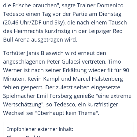
die Frische brauchen", sagte
Trainer
Domenico
Tedesco einen Tag vor der Partie am
Dienstag
(20.46 Uhr/ZDF und Sky), die nach einem
Tausch
des Heimrechts kurzfristig in der Leipziger
Red
Bull
Arena ausgetragen wird.
Torhüter Janis Blaswich wird erneut den
angeschlagenen Peter Gulacsi vertreten, Timo
Werner ist nach seiner
Erkältung
wieder fit für 90
Minuten. Kevin Kampl und Marcel Halstenberg
fehlen gesperrt. Der zuletzt selten eingesetzte
Spielmacher
Emil Forsberg
genieße
"eine extreme
Wertschätzung", so Tedesco, ein kurzfristiger
Wechsel sei "überhaupt kein Thema".
Empfohlener externer Inhalt: