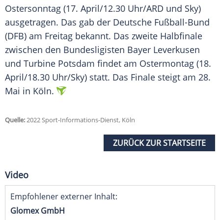
Ostersonntag
(17. April/12.30 Uhr/ARD und Sky)
ausgetragen. Das gab der Deutsche Fußball-Bund
(DFB) am Freitag bekannt. Das zweite
Halbfinale
zwischen den Bundesligisten Bayer
Leverkusen
und
Turbine Potsdam
findet am
Ostermontag
(18.
April/18.30 Uhr/Sky) statt. Das
Finale
steigt am 28.
Mai in Köln.
Quelle:
2022 Sport-Informations-Dienst, Köln
ZURÜCK ZUR STARTSEITE
Video
Empfohlener externer Inhalt:
Glomex GmbH