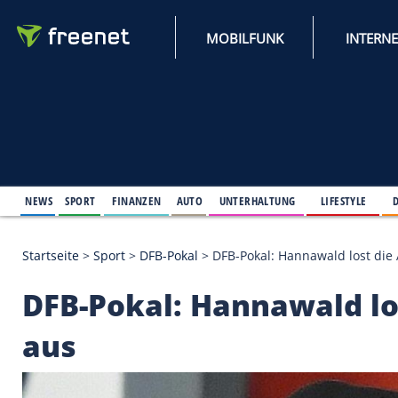
MOBILFUNK
NEWS
SPORT
FINANZEN
AUTO
UNTERHALTUNG
L
Startseite
>
Sport
>
DFB-Pokal
>
DFB-Pokal: Hannawal
DFB-Pokal: Hannawal