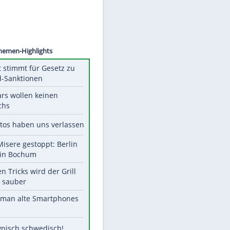
©
SID
Unsere Themen-Highlights
US-Senat stimmt für Gesetz zu
Russland-Sanktionen
Diese Stars wollen keinen
Nachwuchs