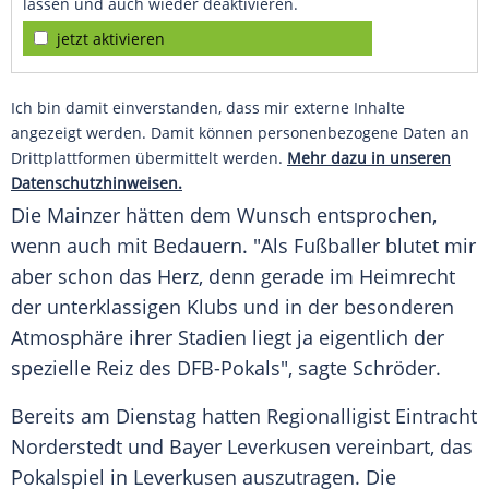
lassen und auch wieder deaktivieren.
jetzt aktivieren
Ich bin damit einverstanden, dass mir externe Inhalte
angezeigt werden. Damit können personenbezogene Daten an
Drittplattformen übermittelt werden.
Mehr dazu in unseren
Datenschutzhinweisen.
Die Mainzer hätten dem Wunsch entsprochen,
wenn auch mit Bedauern. "Als Fußballer blutet mir
aber schon das Herz, denn gerade im
Heimrecht
der unterklassigen Klubs und in der besonderen
Atmosphäre ihrer Stadien liegt ja eigentlich der
spezielle Reiz des
DFB-Pokals
", sagte
Schröder
.
Bereits am Dienstag hatten
Regionalligist
Eintracht
Norderstedt und Bayer Leverkusen vereinbart, das
Pokalspiel in Leverkusen auszutragen. Die