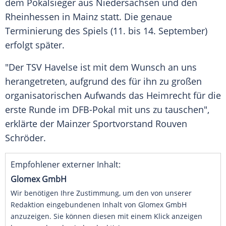
dem Pokalsieger aus
Niedersachsen
und den
Rheinhessen in
Mainz
statt. Die genaue
Terminierung des Spiels (11. bis 14. September)
erfolgt später.
"Der
TSV Havelse
ist mit dem Wunsch an uns
herangetreten, aufgrund des für ihn zu großen
organisatorischen Aufwands das
Heimrecht
für die
erste Runde im
DFB-Pokal
mit uns zu tauschen",
erklärte der Mainzer Sportvorstand
Rouven
Schröder
.
Empfohlener externer Inhalt:
Glomex GmbH
Wir benötigen Ihre Zustimmung, um den von unserer
Redaktion eingebundenen Inhalt von Glomex GmbH
anzuzeigen. Sie können diesen mit einem Klick anzeigen