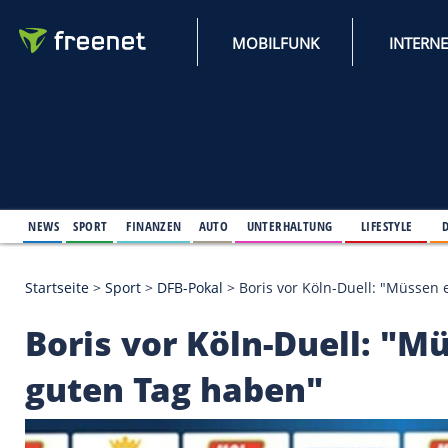
MOBILFUNK
NEWS
SPORT
FINANZEN
AUTO
UNTERHALTUNG
L
Startseite
>
Sport
>
DFB-Pokal
>
Boris vor Köln-Duel
Boris vor Köln-Duell