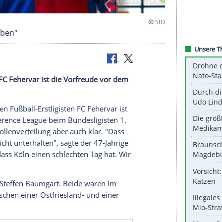
uten Tag haben"
stligisten FC Fehervar ist die Vorfreude vor dem
m ungarischen Fußball-Erstligisten FC Fehervar ist