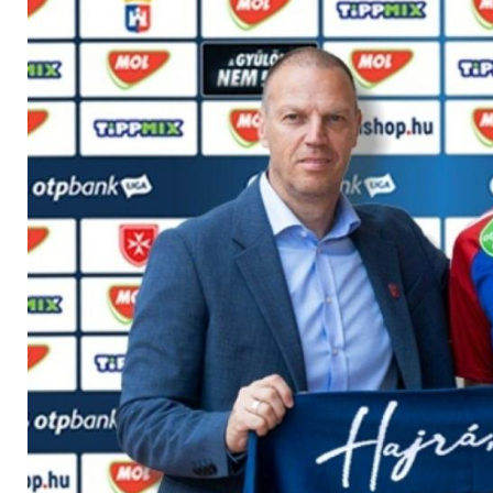
guten Tag haben"