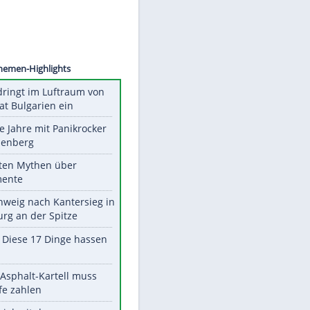
©
SID
Unsere Themen-Highlights
Drohne dringt im Luftraum von
Nato-Staat Bulgarien ein
Durch die Jahre mit Panikrocker
Udo Lindenberg