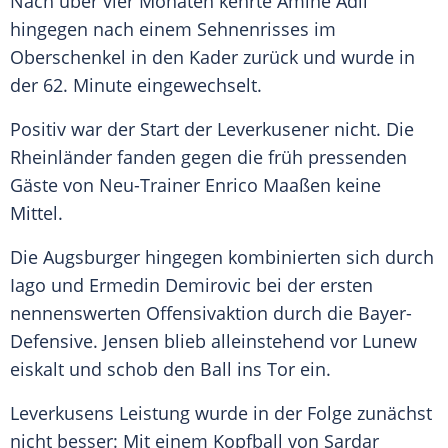
Nach über vier Monaten kehrte Amine Adli
hingegen nach einem Sehnenrisses im
Oberschenkel in den Kader zurück und wurde in
der 62. Minute eingewechselt.
Positiv war der Start der Leverkusener nicht. Die
Rheinländer fanden gegen die früh pressenden
Gäste von Neu-Trainer Enrico Maaßen keine
Mittel.
Die Augsburger hingegen kombinierten sich durch
Iago und Ermedin Demirovic bei der ersten
nennenswerten Offensivaktion durch die Bayer-
Defensive. Jensen blieb alleinstehend vor Lunew
eiskalt und schob den Ball ins Tor ein.
Leverkusens Leistung wurde in der Folge zunächst
nicht besser: Mit einem Kopfball von Sardar