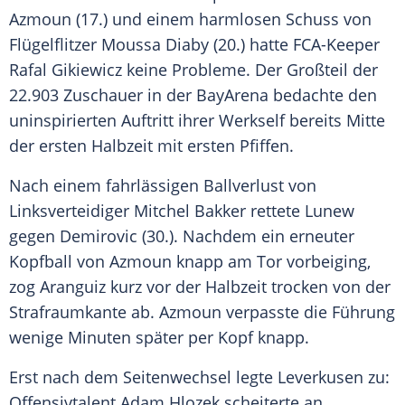
Azmoun (17.) und einem harmlosen Schuss von
Flügelflitzer Moussa Diaby (20.) hatte FCA-Keeper
Rafal Gikiewicz keine Probleme. Der Großteil der
22.903 Zuschauer in der BayArena bedachte den
uninspirierten Auftritt ihrer Werkself bereits Mitte
der ersten Halbzeit mit ersten Pfiffen.
Nach einem fahrlässigen Ballverlust von
Linksverteidiger Mitchel Bakker rettete Lunew
gegen Demirovic (30.). Nachdem ein erneuter
Kopfball von Azmoun knapp am Tor vorbeiging,
zog Aranguiz kurz vor der Halbzeit trocken von der
Strafraumkante ab. Azmoun verpasste die Führung
wenige Minuten später per Kopf knapp.
Erst nach dem Seitenwechsel legte Leverkusen zu:
Offensivtalent Adam Hlozek scheiterte an