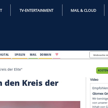
INTERNET
TV-ENTERTAINMENT
♥
IFESTYLE
DIGITAL
SPIELEN
MAIL
DOMAIN
ll "in den Kreis der Elite"
ll "in den Kreis der