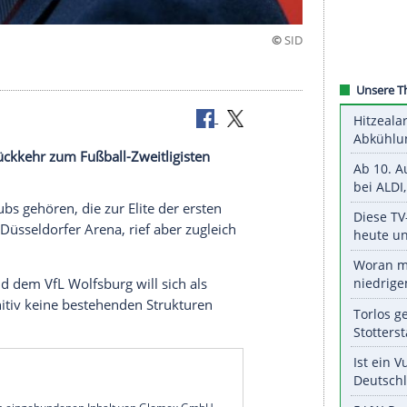
bei seiner Rückkehr zum Fußball-Zweitligisten
estellt.