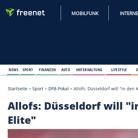
MOBILFUNK
NEWS
SPORT
FINANZEN
AUTO
UNTERHALTUNG
L
Startseite
>
Sport
>
DFB-Pokal
>
Allofs: Düsseldorf wi
Allofs: Düsseldorf wi