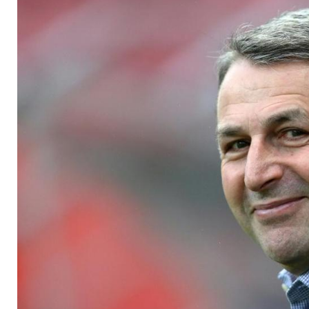
Elite"