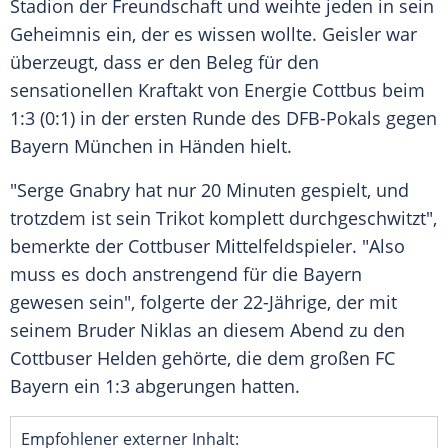
Stadion der Freundschaft
und weihte jeden in sein
Geheimnis ein, der es wissen wollte.
Geisler
war
überzeugt, dass er den Beleg für den
sensationellen Kraftakt von
Energie Cottbus
beim
1:3 (0:1) in der ersten Runde des
DFB-Pokals
gegen
Bayern München
in Händen hielt.
"
Serge Gnabry
hat nur 20 Minuten gespielt, und
trotzdem ist sein
Trikot
komplett durchgeschwitzt",
bemerkte der Cottbuser Mittelfeldspieler. "Also
muss es doch anstrengend für die Bayern
gewesen sein", folgerte der 22-Jährige, der mit
seinem Bruder Niklas an diesem Abend zu den
Cottbuser Helden gehörte, die dem großen
FC
Bayern
ein 1:3 abgerungen hatten.
Empfohlener externer Inhalt: