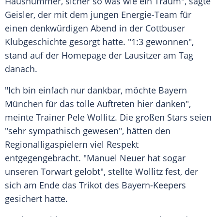
Hausnummer, sicher so was wie ein Traum", sagte
Geisler
, der mit dem jungen Energie-Team für
einen denkwürdigen Abend in der Cottbuser
Klubgeschichte gesorgt hatte. "1:3 gewonnen",
stand auf der Homepage der Lausitzer am Tag
danach.
"Ich bin einfach nur dankbar, möchte
Bayern
München
für das tolle Auftreten hier danken",
meinte Trainer
Pele Wollitz
. Die großen Stars seien
"sehr sympathisch gewesen", hätten den
Regionalligaspielern viel Respekt
entgegengebracht. "
Manuel Neuer
hat sogar
unseren Torwart gelobt", stellte
Wollitz
fest, der
sich am Ende das
Trikot
des Bayern-Keepers
gesichert hatte.