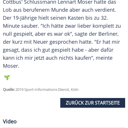
Cottbus
' Schlussmann
Lennart Moser
hatte das
Lob aus berufenem Munde aber auch verdient.
Der 19-Jährige hielt seinen Kasten bis zu 32.
Minute sauber. "Ich hätte zwar lieber komplett zu
null gespielt, aber es war ok", sagte der Berliner,
der kurz mit
Neuer
gesprochen hatte. "Er hat mir
gesagt, dass ich gut gespielt habe - aber dafür
kann ich mir jetzt auch nichts kaufen", meinte
Moser
.
Quelle:
2019 Sport-Informations-Dienst, Köln
ZURÜCK ZUR STARTSEITE
Video