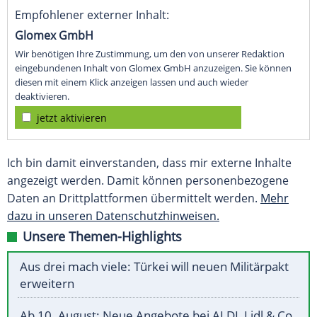
Empfohlener externer Inhalt:
Glomex GmbH
Wir benötigen Ihre Zustimmung, um den von unserer Redaktion
eingebundenen Inhalt von Glomex GmbH anzuzeigen. Sie können
diesen mit einem Klick anzeigen lassen und auch wieder
deaktivieren.
jetzt aktivieren
Ich bin damit einverstanden, dass mir externe Inhalte
angezeigt werden. Damit können personenbezogene
Daten an Drittplattformen übermittelt werden.
Mehr
dazu in unseren Datenschutzhinweisen.
Unsere Themen-Highlights
Aus drei mach viele: Türkei will neuen Militärpakt
erweitern
Ab 10. August: Neue Angebote bei ALDI, Lidl & Co.