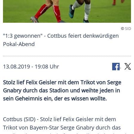
©
SID
"1:3 gewonnen" - Cottbus feiert denkwürdigen
Pokal-Abend
13.08.2019 - 19:08 Uhr
Stolz lief Felix Geisler mit dem Trikot von Serge
Gnabry durch das Stadion und weihte jeden in
sein Geheimnis ein, der es wissen wollte.
Cottbus
(SID) - Stolz lief
Felix Geisler
mit dem
Trikot
von Bayern-Star
Serge Gnabry
durch das