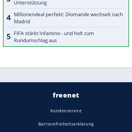
Unterstützung
Millionendeal perfekt: Diomande wechselt nach
Madrid
FIFA stärkt Infantino - und holt zum
Rundumschlag aus
freenet
Kundenservice
Barrierefreiheitserklärung