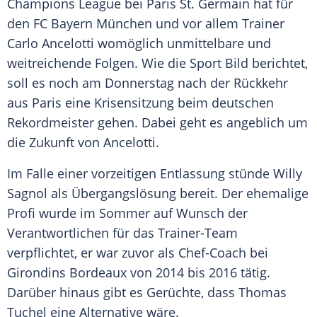
Champions League
bei
Paris
St. Germain
hat für
den
FC Bayern München
und vor allem Trainer
Carlo Ancelotti
womöglich unmittelbare und
weitreichende Folgen. Wie die Sport Bild berichtet,
soll es noch am Donnerstag nach der Rückkehr
aus
Paris
eine
Krisensitzung
beim deutschen
Rekordmeister gehen. Dabei geht es angeblich um
die Zukunft von
Ancelotti
.
Im Falle einer vorzeitigen Entlassung stünde
Willy
Sagnol
als Übergangslösung bereit. Der ehemalige
Profi wurde im Sommer auf Wunsch der
Verantwortlichen für das Trainer-Team
verpflichtet, er war zuvor als Chef-Coach bei
Girondins Bordeaux von 2014 bis 2016 tätig.
Darüber hinaus gibt es Gerüchte, dass Thomas
Tuchel eine Alternative wäre.