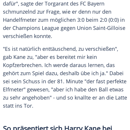
dafür", sagte der Torgarant des FC Bayern
schmunzelnd zur Frage, wie er denn nur den
Handelfmeter zum möglichen 3:0 beim 2:0 (0:0) in
der Champions League gegen Union Saint-Gilloise
verschießen konnte.
"Es ist natürlich enttäuschend, zu verschießen",
gab Kane zu, "aber es bereitet mir kein
Kopfzerbrechen. Ich werde daraus lernen, das
gehört zum Spiel dazu, deshalb übe ich ja." Dabei
sei sein Schuss in der 81. Minute "der fast perfekte
Elfmeter" gewesen, "aber ich habe den Ball etwas
zu sehr angehoben" - und so knallte er an die Latte
statt ins Tor.
So präsentiert sich Harry Kane bei