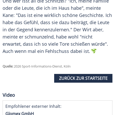
Und wer isst all die Schnitzel? "Ich, meine Familie
oder die Leute, die ich im Haus habe", meinte
Kane: "Das ist eine wirklich schöne Geschichte. Ich
habe das Gefühl, dass sie dazu beiträgt, die Leute
in der Gegend kennenzulernen." Der Wirt aber,
meinte er schmunzelnd, habe wohl "nicht
erwartet, dass ich so viele Tore schießen würde".
Auch wenn mal ein Fehlschuss dabei ist.
Quelle:
2026 Sport-Informations-Dienst, Köln
ZURÜCK ZUR STARTSEITE
Video
Empfohlener externer Inhalt:
Glomex GmbH