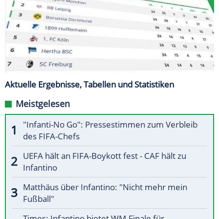
Aktuelle Ergebnisse, Tabellen und Statistiken
Meistgelesen
"Infanti-No Go": Pressestimmen zum Verbleib
des FIFA-Chefs
UEFA hält an FIFA-Boykott fest - CAF hält zu
Infantino
Matthäus über Infantino: "Nicht mehr mein
Fußball"
Times: Infantino bietet WM-Finale für