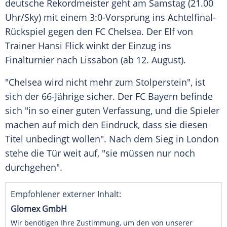
deutsche Rekordmeister geht am Samstag (21.00
Uhr/Sky) mit einem 3:0-Vorsprung ins Achtelfinal-
Rückspiel gegen den
FC Chelsea
. Der Elf von
Trainer
Hansi Flick
winkt der Einzug ins
Finalturnier nach
Lissabon
(ab 12. August).
"Chelsea wird nicht mehr zum Stolperstein", ist
sich der 66-Jährige sicher. Der
FC Bayern
befinde
sich "in so einer guten Verfassung, und die Spieler
machen auf mich den Eindruck, dass sie diesen
Titel unbedingt wollen". Nach dem Sieg in London
stehe die Tür weit auf, "sie müssen nur noch
durchgehen".
Empfohlener externer Inhalt:
Glomex GmbH
Wir benötigen Ihre Zustimmung, um den von unserer