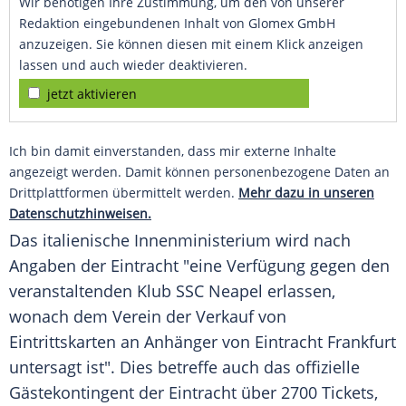
Wir benötigen Ihre Zustimmung, um den von unserer
Redaktion eingebundenen Inhalt von Glomex GmbH
anzuzeigen. Sie können diesen mit einem Klick anzeigen
lassen und auch wieder deaktivieren.
jetzt aktivieren
Ich bin damit einverstanden, dass mir externe Inhalte
angezeigt werden. Damit können personenbezogene Daten an
Drittplattformen übermittelt werden.
Mehr dazu in unseren
Datenschutzhinweisen.
Das italienische
Innenministerium
wird nach
Angaben der Eintracht "eine
Verfügung
gegen den
veranstaltenden Klub
SSC Neapel
erlassen,
wonach dem Verein der Verkauf von
Eintrittskarten
an
Anhänger
von Eintracht Frankfurt
untersagt ist". Dies betreffe auch das offizielle
Gästekontingent der Eintracht über 2700
Tickets
,