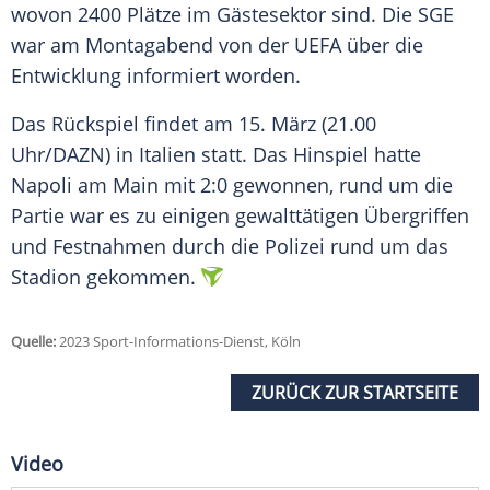
wovon 2400 Plätze im Gästesektor sind. Die SGE
war am Montagabend von der UEFA über die
Entwicklung informiert worden.
Das
Rückspiel
findet am 15.
März
(21.00
Uhr/DAZN) in
Italien
statt. Das Hinspiel hatte
Napoli
am
Main
mit 2:0 gewonnen, rund um die
Partie war es zu einigen gewalttätigen
Übergriffen
und
Festnahmen
durch die
Polizei
rund um das
Stadion
gekommen.
Quelle:
2023 Sport-Informations-Dienst, Köln
ZURÜCK ZUR STARTSEITE
Video