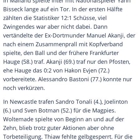
In Mailand spielte Inter mit Nationalspieler Yann
Bisseck lange auf ein Tor. In der ersten Hälfte
zählten die Statistiker 12:1 Schüsse, viel
Zwingendes war aber nicht dabei. Dann
vertändelte der Ex-Dortmunder Manuel Akanji, der
nach einem Zusammenprall mit Kopfverband
spielte, den Ball und der frühere Frankfurter
Hauge (58.) traf. Akanji (69.) traf nur den Pfosten,
ehe Hauge das 0:2 von Hakon Evjen (72.)
vorbereitete. Alessandro Bastoni (77.) konnte nur
noch verkürzen.
In Newcastle trafen Sandro Tonali (4.), Joelinton
(6.) und Sven Botman (52.) für die Magpies.
Woltemade spielte von Beginn an und auf der
Zehn, blieb trotz guter Aktionen aber ohne
Torbeteiligung. Thiaw fehlte gelbgesperrt. Für die