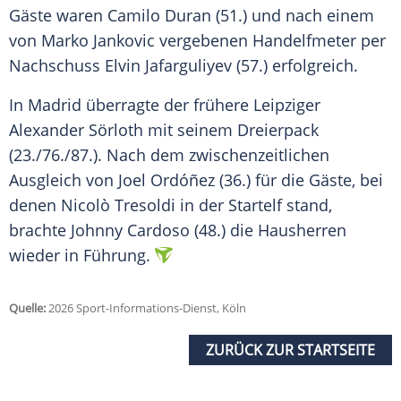
Gäste waren Camilo Duran (51.) und nach einem
von Marko Jankovic vergebenen Handelfmeter per
Nachschuss Elvin Jafarguliyev (57.) erfolgreich.
In Madrid überragte der frühere Leipziger
Alexander Sörloth mit seinem Dreierpack
(23./76./87.). Nach dem zwischenzeitlichen
Ausgleich von Joel Ordóñez (36.) für die Gäste, bei
denen Nicolò Tresoldi in der Startelf stand,
brachte Johnny Cardoso (48.) die Hausherren
wieder in Führung.
Quelle:
2026 Sport-Informations-Dienst, Köln
ZURÜCK ZUR STARTSEITE