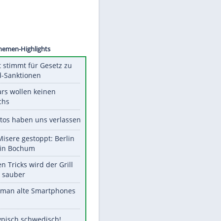
CIATTI
Unsere Themen-Highlights
US-Senat stimmt für Gesetz zu
Russland-Sanktionen
Diese Stars wollen keinen
Nachwuchs