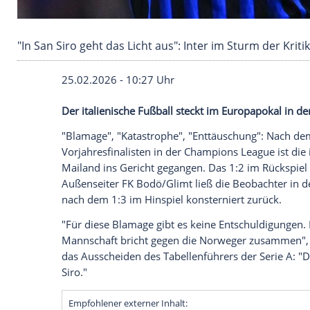
"In San Siro geht das Licht aus": Inter im Sturm
25.02.2026 - 10:27 Uhr
Der italienische Fußball steckt im Europa
"Blamage", "Katastrophe", "Enttäuschun
Vorjahresfinalisten in der Champions Leagu