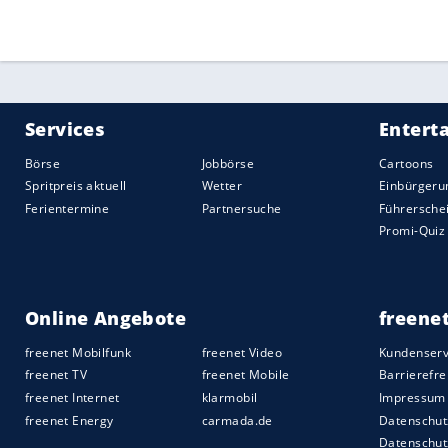
müsste einen 0:2-Rückstand gegen Boru
Quelle:
2026 Sport-Informations-Dienst, Köln