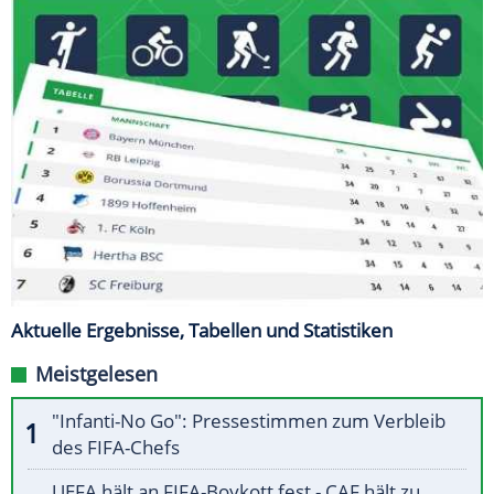
Aktuelle Ergebnisse, Tabellen und Statistiken
Meistgelesen
"Infanti-No Go": Pressestimmen zum Verbleib
des FIFA-Chefs
UEFA hält an FIFA-Boykott fest - CAF hält zu