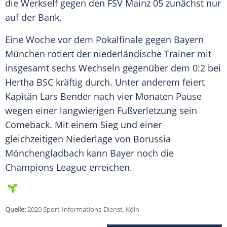
die
Werkself
gegen den
FSV Mainz 05
zunächst nur
auf der Bank.
Eine Woche vor dem Pokalfinale gegen
Bayern
München
rotiert der niederländische Trainer mit
insgesamt sechs Wechseln gegenüber dem 0:2 bei
Hertha BSC
kräftig durch. Unter anderem feiert
Kapitän
Lars Bender
nach vier Monaten Pause
wegen einer langwierigen Fußverletzung sein
Comeback. Mit einem Sieg und einer
gleichzeitigen Niederlage von Borussia
Mönchengladbach kann Bayer noch die
Champions League erreichen.
Quelle:
2020 Sport-Informations-Dienst, Köln