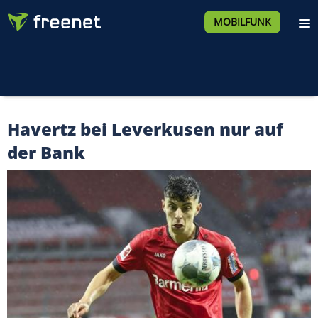
MOBILFUNK
Havertz bei Leverkusen nur auf
der Bank