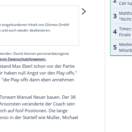
 unserer Redaktion eingebundenen Inhalt von
t einem Klick anzeigen lassen und auch wieder
e Inhalte angezeigt werden. Damit können
 übermittelt werden.
Mehr dazu in unseren
1 von 30