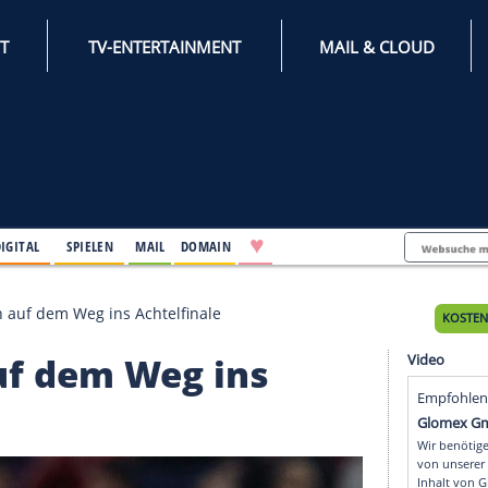
INTERNET
TV-ENTERTAINMENT
♥
IFESTYLE
DIGITAL
SPIELEN
MAIL
DOMAIN
 Nachsitzen auf dem Weg ins Achtelfinale
en auf dem Weg ins