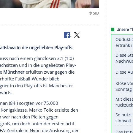
finale
 gegen Bratislava in die ungeliebten Play-offs.
FC
Bayern
muss nach einem glanzlosen 3:1 (1:0)
s League
nachsitzen und in die ungeliebten
Play-