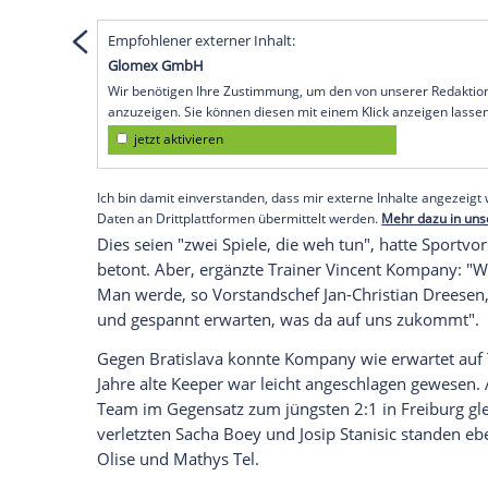
Empfohlener externer Inhalt:
Instagram
Wir benötigen Ihre Zustimmung, um den von
Instagram anzuzeigen. Sie können diesen mi
deaktivieren.
jetzt aktivieren
Ich bin damit einverstanden, dass mir extern
personenbezogene Daten an Drittplattformen
Datenschutzhinweisen.
Empfohlener externer Inhalt:
Glomex GmbH