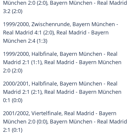
München
2:0 (2:0),
Bayern München
-
Real Madrid
3:2 (2:0)
1999/2000, Zwischenrunde,
Bayern München
-
Real Madrid
4:1 (2:0),
Real Madrid
-
Bayern
München
2:4 (1:3)
1999/2000,
Halbfinale
,
Bayern München
-
Real
Madrid
2:1 (1:1),
Real Madrid
-
Bayern München
2:0 (2:0)
2000/2001,
Halbfinale
,
Bayern München
-
Real
Madrid
2:1 (2:1),
Real Madrid
-
Bayern München
0:1 (0:0)
2001/2002, Viertelfinale,
Real Madrid
-
Bayern
München
2:0 (0:0),
Bayern München
-
Real Madrid
2:1 (0:1)