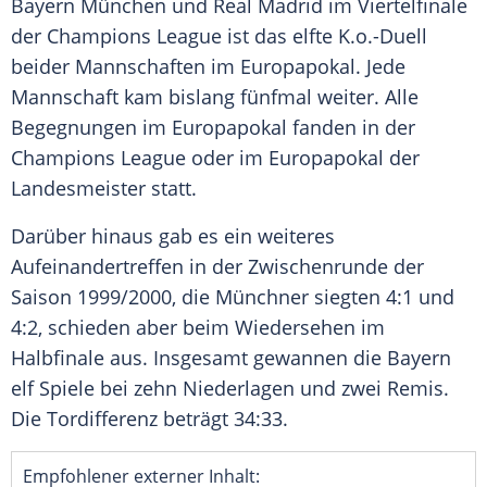
Bayern München
und
Real Madrid
im Viertelfinale
der
Champions League
ist das elfte K.o.-Duell
beider Mannschaften im
Europapokal
. Jede
Mannschaft kam bislang fünfmal weiter. Alle
Begegnungen im
Europapokal
fanden in der
Champions League
oder im
Europapokal
der
Landesmeister statt.
Darüber hinaus gab es ein weiteres
Aufeinandertreffen in der Zwischenrunde der
Saison 1999/2000, die Münchner siegten 4:1 und
4:2, schieden aber beim Wiedersehen im
Halbfinale
aus. Insgesamt gewannen die Bayern
elf Spiele bei zehn Niederlagen und zwei Remis.
Die Tordifferenz beträgt 34:33.
Empfohlener externer Inhalt: