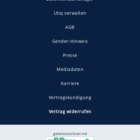
Utiq verwalten
AGB
Gender-Hinweis
Presse
Mediadaten
Karriere
Vertragskündigung
Vertrag widerrufen
gekennzeichnet mit