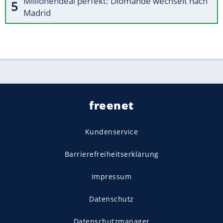
Millionendeal perfekt: Diomande wechselt nach
Madrid
freenet
Kundenservice
Barrierefreiheitserklärung
Impressum
Datenschutz
Datenschutzmanager