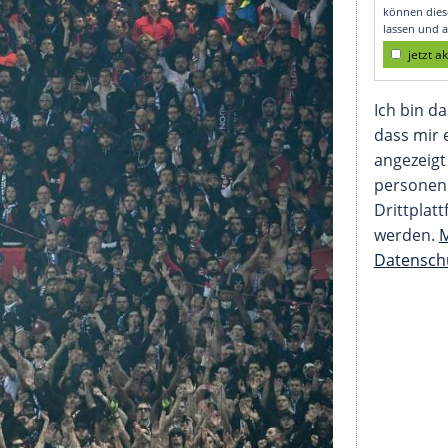
ig fest