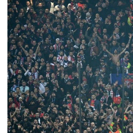
Problemfans vorläuf