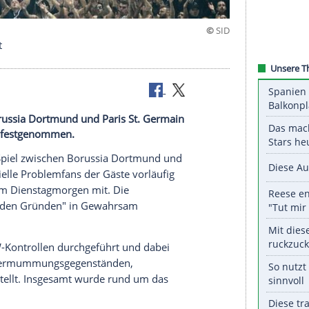
läufig fest
ischen Borussia Dortmund und Paris St. Germain
s vorläufig festgenommen.