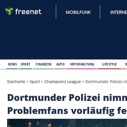
MOBILFUNK
NEWS
SPORT
FINANZEN
AUTO
UNTERHALTUNG
L
Startseite
>
Sport
>
Champions League
>
Dortmunder
Dortmunder Polizei 