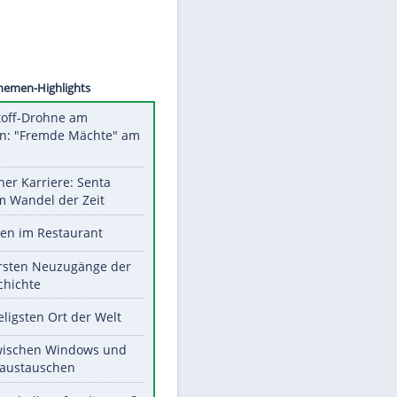
rbertz
Unsere Themen-Highlights
Sprengstoff-Drohne am
Flughafen: "Fremde Mächte" am
Werk?
Bilder einer Karriere: Senta