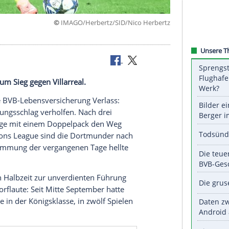
©
IMAGO/Herbertz/SID/Nico He
ungsschlag
rundstein zum Sieg gegen Villarreal.
n war auf die BVB-Lebensversicherung Verlass:
zum Befreiungsschlag verholfen. Nach drei