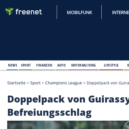
MOBILFUNK
NEWS
SPORT
FINANZEN
AUTO
UNTERHALTUNG
L
Startseite
>
Sport
>
Champions League
>
Doppelpack
Doppelpack von Guir