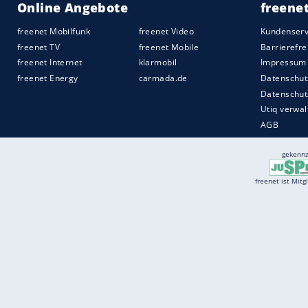
Arm. Den Elfer von Guirassy parierte Kee
vor die Füße des BVB-Stürmers ab. Plötzl
SID tl lk
Quelle:
2025 Sport-Informations-Dienst, Köln
Services
Börse
Jobbörse
Spritpreis aktuell
Wetter
Ferientermine
Partnersuche