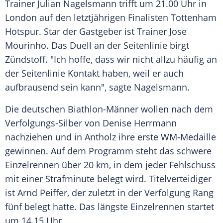
Trainer
Julian Nagelsmann
trifft um 21.00 Uhr in
London
auf den letztjährigen Finalisten
Tottenham
Hotspur
. Star der Gastgeber ist Trainer
Jose
Mourinho
. Das Duell an der Seitenlinie birgt
Zündstoff. "Ich hoffe, dass wir nicht allzu häufig an
der Seitenlinie Kontakt haben, weil er auch
aufbrausend sein kann", sagte
Nagelsmann
.
Die deutschen Biathlon-Männer wollen nach dem
Verfolgungs-Silber von
Denise Herrmann
nachziehen und in Antholz ihre erste WM-Medaille
gewinnen. Auf dem Programm steht das schwere
Einzelrennen über 20 km, in dem jeder Fehlschuss
mit einer Strafminute belegt wird. Titelverteidiger
ist Arnd Peiffer, der zuletzt in der Verfolgung Rang
fünf belegt hatte. Das längste Einzelrennen startet
um 14.15 Uhr.