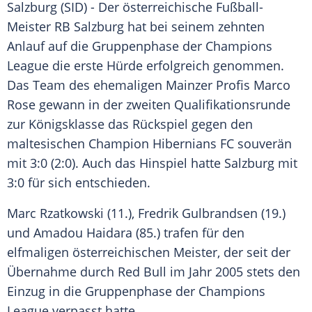
Salzburg
(SID) - Der österreichische Fußball-
Meister RB
Salzburg
hat bei seinem zehnten
Anlauf auf die
Gruppenphase
der
Champions
League
die erste Hürde erfolgreich genommen.
Das Team des ehemaligen Mainzer Profis
Marco
Rose
gewann in der zweiten Qualifikationsrunde
zur Königsklasse das Rückspiel gegen den
maltesischen Champion
Hibernians FC
souverän
mit 3:0 (2:0). Auch das Hinspiel hatte
Salzburg
mit
3:0 für sich entschieden.
Marc Rzatkowski (11.),
Fredrik Gulbrandsen
(19.)
und Amadou Haidara (85.) trafen für den
elfmaligen österreichischen Meister, der seit der
Übernahme durch
Red Bull
im Jahr 2005 stets den
Einzug in die
Gruppenphase
der
Champions
League
verpasst hatte.