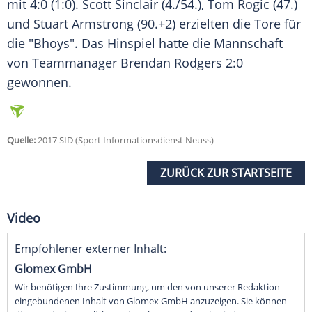
mit 4:0 (1:0). Scott Sinclair (4./54.), Tom Rogic (47.)
und Stuart Armstrong (90.+2) erzielten die Tore für
die "Bhoys". Das Hinspiel hatte die Mannschaft
von Teammanager Brendan Rodgers 2:0
gewonnen.
Quelle:
2017 SID (Sport Informationsdienst Neuss)
ZURÜCK ZUR STARTSEITE
Video
Empfohlener externer Inhalt:
Glomex GmbH
Wir benötigen Ihre Zustimmung, um den von unserer Redaktion
eingebundenen Inhalt von Glomex GmbH anzuzeigen. Sie können