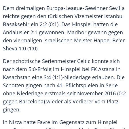
Dem dreimaligen Europa-League-Gewinner Sevilla
reichte gegen den türkischen Vizemeister Istanbul
Basaksehir ein 2:2 (0:1). Das Hinspiel hatten die
Andalusier 2:1 gewonnen.
Maribor
gewann gegen
den viermaligen israelischen Meister Hapoel Be'er
Sheva 1:0 (1:0).
Der schottische Serienmeister Celtic konnte sich
nach dem 5:0-Erfolg im Hinspiel bei
FK Astana
in
Kasachstan eine 3:4 (1:1)-Niederlage erlauben. Die
Schotten gingen nach 41. Pflichtspielen in Serie
ohne Niederlage erstmals seit November 2016 (0:2
gegen Barcelona) wieder als Verlierer vom Platz
gingen.
In
Nizza
hatte
Favre
im Gegensatz zum Hinspiel