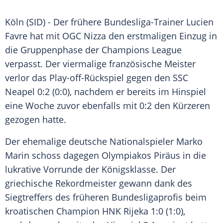
Köln
(SID) - Der frühere Bundesliga-Trainer
Lucien
Favre
hat mit
OGC Nizza
den erstmaligen Einzug in
die
Gruppenphase
der
Champions League
verpasst. Der viermalige französische Meister
verlor das Play-off-Rückspiel gegen den
SSC
Neapel
0:2 (0:0), nachdem er bereits im Hinspiel
eine Woche zuvor ebenfalls mit 0:2 den Kürzeren
gezogen hatte.
Der ehemalige deutsche Nationalspieler
Marko
Marin
schoss dagegen
Olympiakos Piräus
in die
lukrative Vorrunde der Königsklasse. Der
griechische Rekordmeister gewann dank des
Siegtreffers des früheren Bundesligaprofis beim
kroatischen Champion HNK
Rijeka
1:0 (1:0),