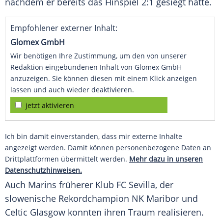
nachdem er bereits das Hinspiel 2:1 gesiegt hatte.
Empfohlener externer Inhalt:
Glomex GmbH
Wir benötigen Ihre Zustimmung, um den von unserer
Redaktion eingebundenen Inhalt von Glomex GmbH
anzuzeigen. Sie können diesen mit einem Klick anzeigen
lassen und auch wieder deaktivieren.
jetzt aktivieren
Ich bin damit einverstanden, dass mir externe Inhalte
angezeigt werden. Damit können personenbezogene Daten an
Drittplattformen übermittelt werden.
Mehr dazu in unseren
Datenschutzhinweisen.
Auch Marins früherer Klub
FC Sevilla
, der
slowenische Rekordchampion
NK Maribor
und
Celtic Glasgow
konnten ihren Traum realisieren.