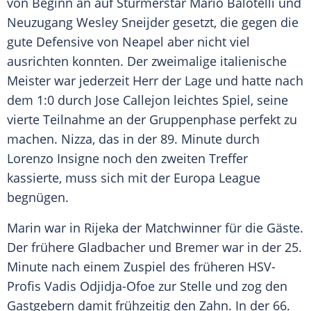
von Beginn an auf Stürmerstar
Mario Balotelli
und
Neuzugang
Wesley Sneijder
gesetzt, die gegen die
gute Defensive von
Neapel
aber nicht viel
ausrichten konnten. Der zweimalige italienische
Meister war jederzeit Herr der Lage und hatte nach
dem 1:0 durch Jose
Callejon
leichtes Spiel, seine
vierte Teilnahme an der
Gruppenphase
perfekt zu
machen.
Nizza
, das in der 89. Minute durch
Lorenzo Insigne
noch den zweiten Treffer
kassierte, muss sich mit der
Europa
League
begnügen.
Marin war in
Rijeka
der Matchwinner für die Gäste.
Der frühere Gladbacher und Bremer war in der 25.
Minute nach einem Zuspiel des früheren HSV-
Profis Vadis Odjidja-Ofoe zur Stelle und zog den
Gastgebern damit frühzeitig den Zahn. In der 66.