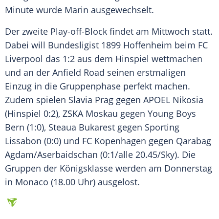
Minute wurde Marin ausgewechselt.
Der zweite Play-off-Block findet am Mittwoch statt.
Dabei will Bundesligist 1899 Hoffenheim beim FC
Liverpool das 1:2 aus dem Hinspiel wettmachen
und an der Anfield Road seinen erstmaligen
Einzug in die
Gruppenphase
perfekt machen.
Zudem spielen Slavia Prag gegen APOEL Nikosia
(Hinspiel 0:2), ZSKA Moskau gegen Young Boys
Bern (1:0), Steaua Bukarest gegen Sporting
Lissabon (0:0) und FC Kopenhagen gegen Qarabag
Agdam/Aserbaidschan (0:1/alle 20.45/Sky). Die
Gruppen der Königsklasse werden am Donnerstag
in Monaco (18.00 Uhr) ausgelost.