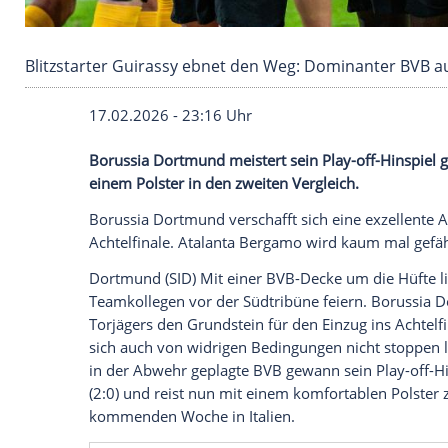
Blitzstarter Guirassy ebnet den Weg: Dominan
17.02.2026 - 23:16 Uhr
Borussia Dortmund meistert sein Play-of
einem Polster in den zweiten Vergleich.
Borussia Dortmund verschafft sich eine e