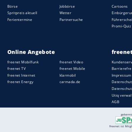
Der zweite Treffer nahm dem Spiel die
dem BVB nur recht sein konnte. Trainer 
den Plan weiter konzentriert umsetzte: M
Gelegenheit zu versuchen, den dritten Tr
Dortmund konnte es sich nun leisten, etw
Entschlossenheit aufs 3:0 zu drängen. A
kommenden Tagen mit dem Duell bei RB 
ultimativen Titelprüfung gegen Bayern 
wertvoll. Die Kontrolle über das einseitig
Quelle:
2026 Sport-Informations-Dienst, Köln