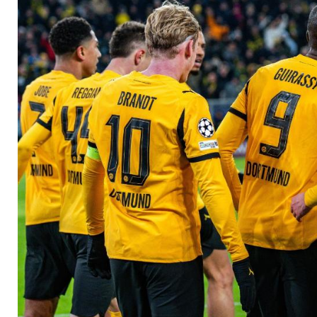
Dominanter BVB auf