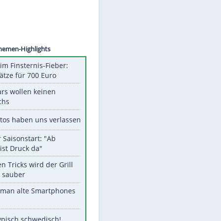
o Kara
Unsere Themen-Highlights
Spanien im Finsternis-Fieber:
Balkonplätze für 700 Euro
Diese Stars wollen keinen
Nachwuchs