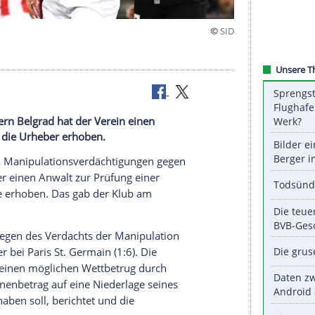
vorwürfen
 Roter Stern Belgrad hat der Verein einen
lage gegen die Urheber erhoben.