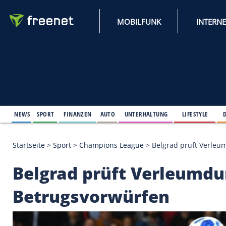
MOBILFUNK
NEWS
SPORT
FINANZEN
AUTO
UNTERHALTUNG
L
Startseite
>
Sport
>
Champions League
>
Belgrad p
Belgrad prüft Verl