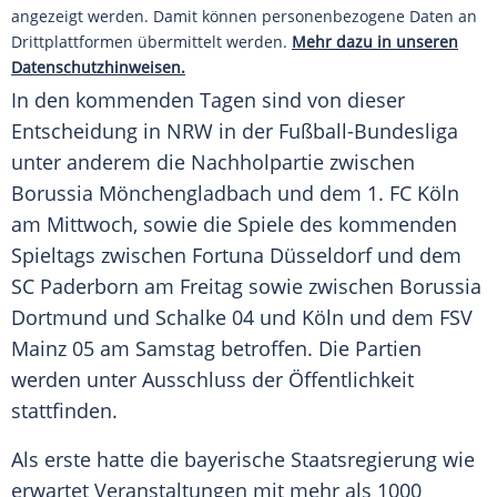
angezeigt werden. Damit können personenbezogene Daten an
Drittplattformen übermittelt werden.
Mehr dazu in unseren
Datenschutzhinweisen.
In den kommenden Tagen sind von dieser
Entscheidung in
NRW
in der
Fußball-Bundesliga
unter anderem die Nachholpartie zwischen
Borussia Mönchengladbach
und dem
1. FC Köln
am Mittwoch, sowie die Spiele des kommenden
Spieltags zwischen
Fortuna Düsseldorf
und dem
SC Paderborn
am Freitag sowie zwischen
Borussia
Dortmund
und
Schalke 04
und Köln und dem
FSV
Mainz 05
am Samstag betroffen. Die Partien
werden unter Ausschluss der Öffentlichkeit
stattfinden.
Als erste hatte die bayerische Staatsregierung wie
erwartet Veranstaltungen mit mehr als 1000