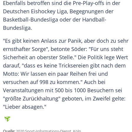
Ebenfalls betroffen sind die Pre-Play-offs in der
Deutschen Eishockey Liga, Begegnungen der
Basketball-Bundesliga oder der Handball-
Bundesliga.
"Es gibt keinen Anlass zur Panik, aber doch zu sehr
ernsthafter Sorge", betonte
Söder
: "Für uns steht
Sicherheit an oberster Stelle." Die Politik lege Wert
darauf, "dass es keine Tricksereien gibt nach dem
Motto: Wir lassen ein paar Reihen frei und
versuchen auf 998 zu kommen." Auch bei
Veranstaltungen mit 500 bis 1000 Besuchern sei
"größte Zurückhaltung" geboten, im Zweifel gelte:
"Lieber absagen."
Quelle:
2020 Sport-Informations-Dienst, Köln