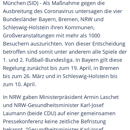
München
(SID) - Als Maßnahme gegen die
Ausbreitung
des
Coronavirus
untersagen die vier
Bundesländer
Bayern
,
Bremen
,
NRW
und
Schleswig-Holstein
ihren
Kommunen
,
Großveranstaltungen
mit mehr als 1000
Besuchern auszurichten. Von dieser Entscheidung
betroffen sind somit unter anderem alle Spiele der
1. und 2.
Fußball-Bundesliga
. In
Bayern
gilt diese
Regelung zunächst bis zum 19. April, in
Bremen
bis zum 26. März und in
Schleswig-Holstein
bis
zum 10. April.
In
NRW
gaben Ministerpräsident
Armin Laschet
und NRW-Gesundheitsminister
Karl-Josef
Laumann
(beide
CDU
) auf einer gemeinsamen
Pressekonferenz keine zeitliche Befristung
bekannt. "Gesundheitsminister
Karl-Josef