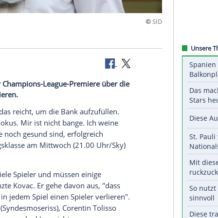
l vor seiner Champions-League-Premiere über die
cht lamentieren.