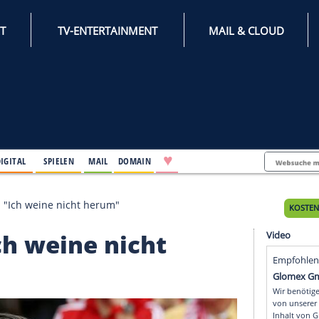
INTERNET
TV-ENTERTAINMENT
♥
IFESTYLE
DIGITAL
SPIELEN
MAIL
DOMAIN
iner Kovac: "Ich weine nicht herum"
: "Ich weine nicht