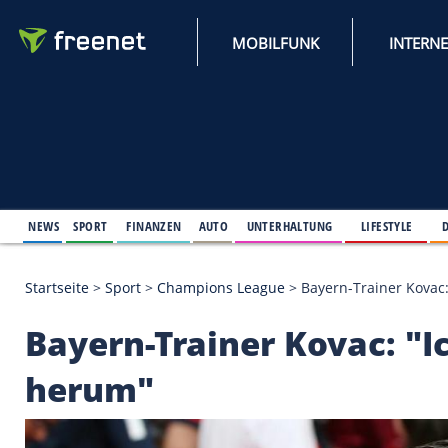
MOBILFUNK
NEWS
SPORT
FINANZEN
AUTO
UNTERHALTUNG
L
Startseite
>
Sport
>
Champions League
>
Bayern-Tra
Bayern-Trainer Kovac