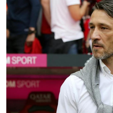
herum"