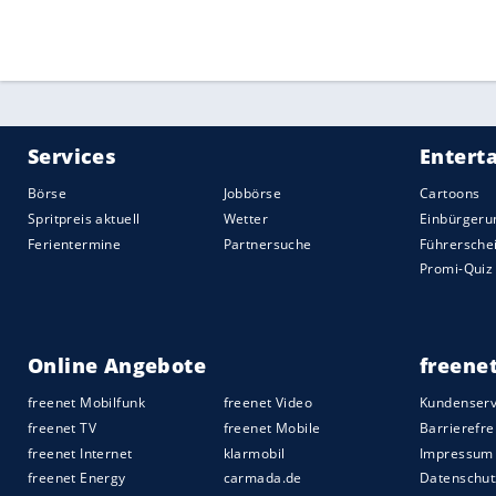
Quelle:
2018 SID (Sport Informationsdienst Neuss)