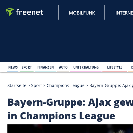
MOBILFUNK
NEWS
SPORT
FINANZEN
AUTO
UNTERHALTUNG
L
Startseite
>
Sport
>
Champions League
>
Bayern-Gr
Bayern-Gruppe: Ajax