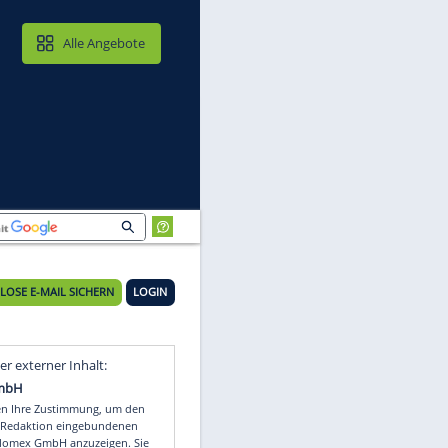
MAIL & CLOUD
Alle Angebote
KOSTENLOSE E-MAIL SICHERN
LOGIN
r
Video
Empfohlener externer Inhalt: