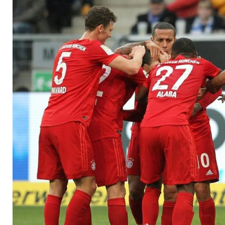
helfen offenbar den