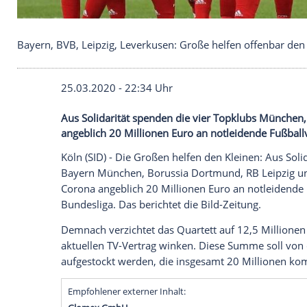
Bayern, BVB, Leipzig, Leverkusen: Große helfen o
25.03.2020 - 22:34 Uhr
Aus Solidarität spenden die vier Topkl
angeblich 20 Millionen Euro an notleide