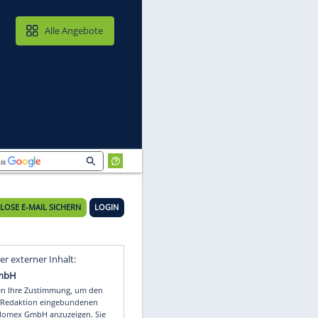
MAIL & CLOUD
Alle Angebote
nen
KOSTENLOSE E-MAIL SICHERN
LOGIN
Video
Empfohlener externer Inhalt: