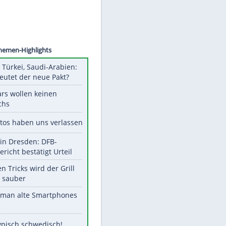
©
SID
Unsere Themen-Highlights
Pakistan, Türkei, Saudi-Arabien:
Was bedeutet der neue Pakt?
Diese Stars wollen keinen
Nachwuchs