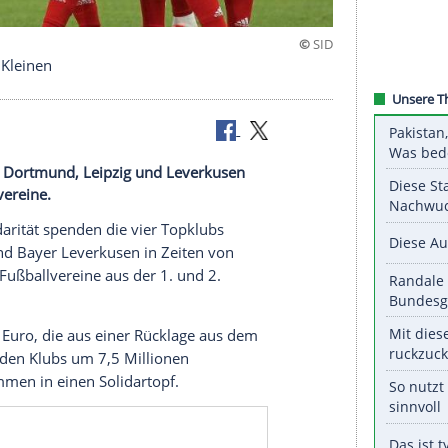
ffenbar den Kleinen
ubs München, Dortmund, Leipzig und Leverkusen
nde Fußballvereine.