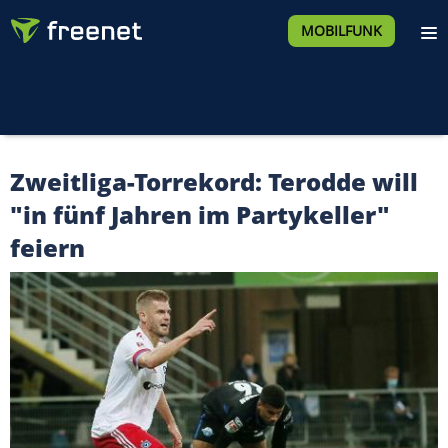
MOBILFUNK
Zweitliga-Torrekord: Terodde will
"in fünf Jahren im Partykeller"
feiern