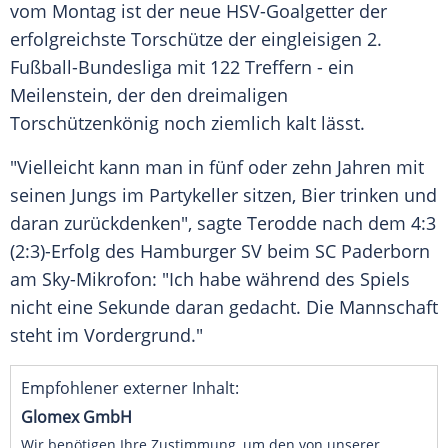
vom Montag ist der neue HSV-Goalgetter der
erfolgreichste Torschütze der eingleisigen 2.
Fußball-Bundesliga
mit 122 Treffern - ein
Meilenstein, der den dreimaligen
Torschützenkönig noch ziemlich kalt lässt.
"Vielleicht kann man in fünf oder zehn Jahren mit
seinen Jungs im Partykeller sitzen, Bier trinken und
daran zurückdenken", sagte
Terodde
nach dem 4:3
(2:3)-Erfolg des
Hamburger SV
beim
SC Paderborn
am Sky-Mikrofon: "Ich habe während des Spiels
nicht eine Sekunde daran gedacht. Die Mannschaft
steht im Vordergrund."
Empfohlener externer Inhalt:
Glomex GmbH
Wir benötigen Ihre Zustimmung, um den von unserer