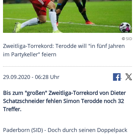
©
SID
Zweitliga-Torrekord: Terodde will "in fünf Jahren
im Partykeller" feiern
29.09.2020 - 06:28 Uhr
Bis zum "großen" Zweitliga-Torrekord von Dieter
Schatzschneider fehlen Simon Terodde noch 32
Treffer.
Paderborn
(SID) - Doch durch seinen
Doppelpack