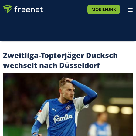
MOBILFUNK
Zweitliga-Toptorjäger Ducksch
wechselt nach Düsseldorf