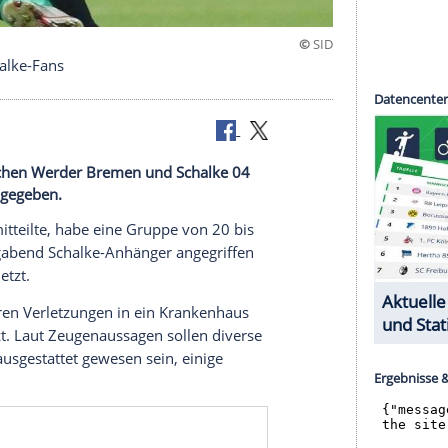
riff auf Schalke-Fans
gaspiel zwischen Werder Bremen und Schalke 04
 Festnahmen gegeben.