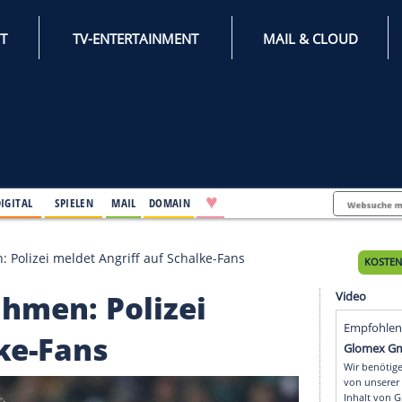
INTERNET
TV-ENTERTAINMENT
♥
IFESTYLE
DIGITAL
SPIELEN
MAIL
DOMAIN
 Festnahmen: Polizei meldet Angriff auf Schalke-Fans
estnahmen: Polizei