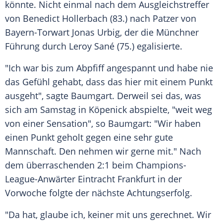
könnte. Nicht einmal nach dem
Ausgleichstreffer
von
Benedict Hollerbach
(83.) nach
Patzer
von
Bayern-Torwart
Jonas Urbig
, der die Münchner
Führung durch
Leroy Sané
(75.) egalisierte.
"Ich war bis zum Abpfiff angespannt und habe nie
das Gefühl gehabt, dass das hier mit einem Punkt
ausgeht", sagte Baumgart. Derweil sei das, was
sich am Samstag in Köpenick abspielte, "weit weg
von einer Sensation", so Baumgart: "Wir haben
einen Punkt geholt gegen eine sehr gute
Mannschaft. Den nehmen wir gerne mit." Nach
dem überraschenden 2:1 beim Champions-
League-Anwärter
Eintracht Frankfurt
in der
Vorwoche folgte der nächste
Achtungserfolg
.
"Da hat, glaube ich, keiner mit uns gerechnet. Wir