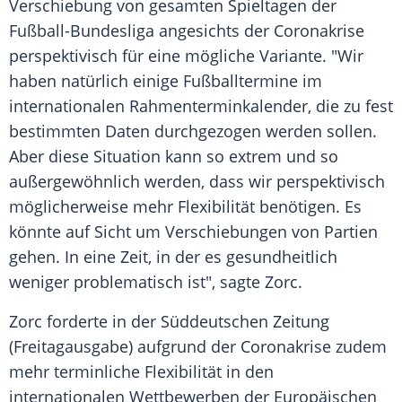
Verschiebung von gesamten Spieltagen der
Fußball-Bundesliga
angesichts der
Coronakrise
perspektivisch für eine mögliche Variante. "Wir
haben natürlich einige Fußballtermine im
internationalen Rahmenterminkalender, die zu fest
bestimmten Daten durchgezogen werden sollen.
Aber diese Situation kann so extrem und so
außergewöhnlich werden, dass wir perspektivisch
möglicherweise mehr Flexibilität benötigen. Es
könnte auf Sicht um Verschiebungen von Partien
gehen. In eine Zeit, in der es gesundheitlich
weniger problematisch ist", sagte
Zorc
.
Zorc
forderte in der
Süddeutschen Zeitung
(Freitagausgabe) aufgrund der
Coronakrise
zudem
mehr terminliche Flexibilität in den
internationalen Wettbewerben der
Europäischen