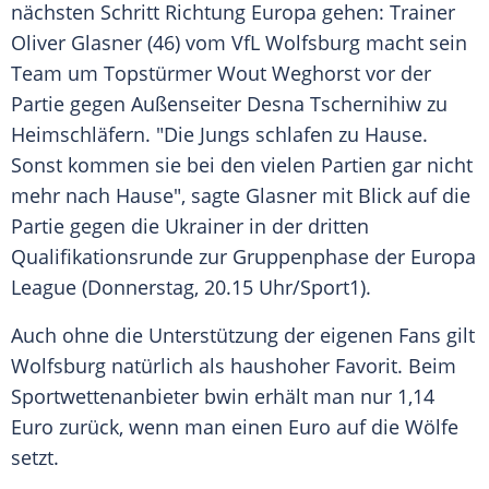
nächsten Schritt Richtung
Europa
gehen: Trainer
Oliver Glasner
(46) vom
VfL Wolfsburg
macht sein
Team um Topstürmer
Wout Weghorst
vor der
Partie gegen Außenseiter
Desna
Tschernihiw zu
Heimschläfern. "Die Jungs schlafen zu Hause.
Sonst kommen sie bei den vielen Partien gar nicht
mehr nach Hause", sagte
Glasner
mit Blick auf die
Partie gegen die Ukrainer in der dritten
Qualifikationsrunde zur Gruppenphase der
Europa
League
(Donnerstag, 20.15 Uhr/
Sport1
).
Auch ohne die Unterstützung der eigenen Fans gilt
Wolfsburg
natürlich als haushoher Favorit. Beim
Sportwettenanbieter
bwin
erhält man nur 1,14
Euro zurück, wenn man einen Euro auf die Wölfe
setzt.