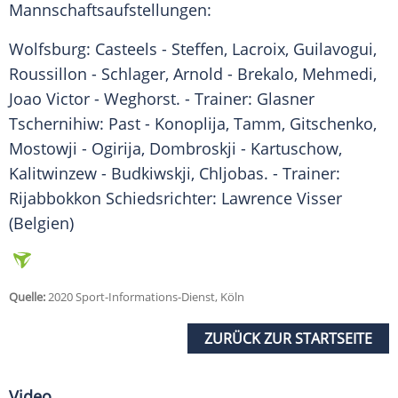
Mannschaftsaufstellungen:
Wolfsburg
: Casteels - Steffen, Lacroix, Guilavogui,
Roussillon - Schlager, Arnold - Brekalo, Mehmedi,
Joao Victor -
Weghorst
. - Trainer:
Glasner
Tschernihiw: Past - Konoplija, Tamm, Gitschenko,
Mostowji - Ogirija, Dombroskji - Kartuschow,
Kalitwinzew - Budkiwskji, Chljobas. - Trainer:
Rijabbokkon Schiedsrichter: Lawrence Visser
(Belgien)
Quelle:
2020 Sport-Informations-Dienst, Köln
ZURÜCK ZUR STARTSEITE
Video