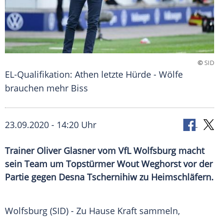
©
SID
EL-Qualifikation: Athen letzte Hürde - Wölfe
brauchen mehr Biss
23.09.2020 - 14:20 Uhr
Trainer Oliver Glasner vom VfL Wolfsburg macht
sein Team um Topstürmer Wout Weghorst vor der
Partie gegen Desna Tschernihiw zu Heimschläfern.
Wolfsburg
(SID) - Zu Hause Kraft sammeln,