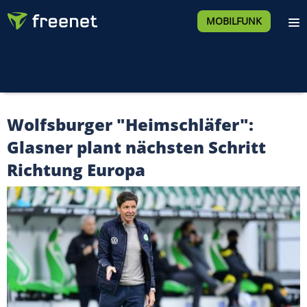
MOBILFUNK
Wolfsburger "Heimschläfer":
Glasner plant nächsten Schritt
Richtung Europa