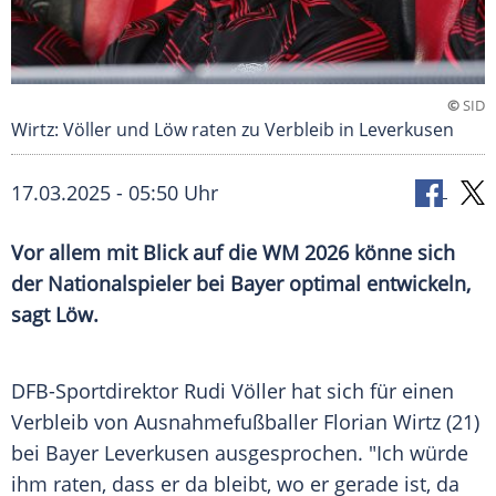
©
SID
Wirtz: Völler und Löw raten zu Verbleib in Leverkusen
17.03.2025 - 05:50 Uhr
Vor allem mit Blick auf die WM 2026 könne sich
der Nationalspieler bei Bayer optimal entwickeln,
sagt Löw.
DFB-Sportdirektor
Rudi Völler
hat sich für einen
Verbleib
von Ausnahmefußballer
Florian Wirtz
(21)
bei
Bayer Leverkusen
ausgesprochen. "Ich würde
ihm raten, dass er da bleibt, wo er gerade ist, da