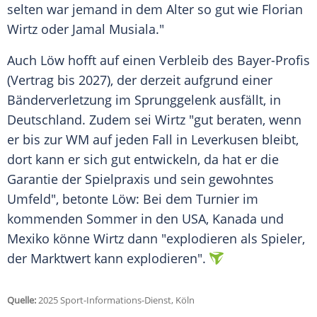
selten war jemand in dem Alter so gut wie
Florian
Wirtz
oder
Jamal Musiala
."
Auch Löw hofft auf einen
Verbleib
des Bayer-Profis
(Vertrag bis 2027), der derzeit aufgrund einer
Bänderverletzung
im
Sprunggelenk
ausfällt, in
Deutschland
. Zudem sei Wirtz "gut beraten, wenn
er bis zur WM auf jeden Fall in
Leverkusen
bleibt,
dort kann er sich gut entwickeln, da hat er die
Garantie der
Spielpraxis
und sein gewohntes
Umfeld", betonte Löw: Bei dem
Turnier
im
kommenden
Sommer
in den USA,
Kanada
und
Mexiko könne Wirtz dann "explodieren als Spieler,
der
Marktwert
kann explodieren".
Quelle:
2025 Sport-Informations-Dienst, Köln