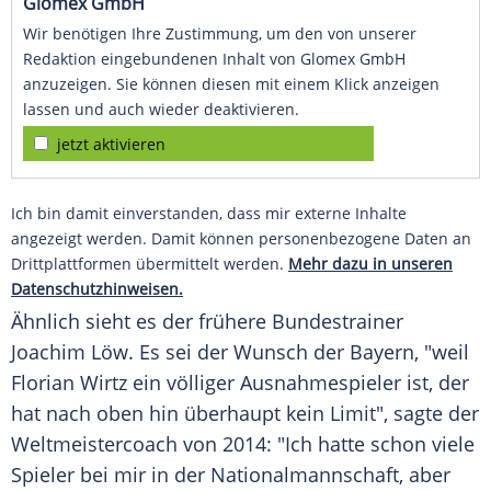
Glomex GmbH
Wir benötigen Ihre Zustimmung, um den von unserer
Redaktion eingebundenen Inhalt von Glomex GmbH
anzuzeigen. Sie können diesen mit einem Klick anzeigen
lassen und auch wieder deaktivieren.
jetzt aktivieren
Ich bin damit einverstanden, dass mir externe Inhalte
angezeigt werden. Damit können personenbezogene Daten an
Drittplattformen übermittelt werden.
Mehr dazu in unseren
Datenschutzhinweisen.
Ähnlich sieht es der frühere
Bundestrainer
Joachim Löw
. Es sei der Wunsch der
Bayern
, "weil
Florian Wirtz
ein völliger Ausnahmespieler ist, der
hat nach oben hin überhaupt kein Limit", sagte der
Weltmeistercoach von 2014: "Ich hatte schon viele
Spieler bei mir in der
Nationalmannschaft
, aber