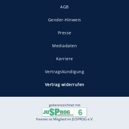
AGB
Gender-Hinweis
Presse
Mediadaten
Karriere
Vertragskündigung
Vertrag widerrufen
gekennzeichnet mit
freenet ist Mitglied im JUSPROG e.V.