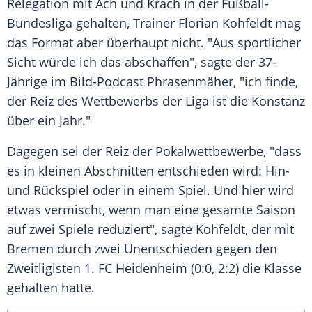
Relegation
mit Ach und Krach in der
Fußball-
Bundesliga
gehalten, Trainer
Florian Kohfeldt
mag
das Format aber überhaupt nicht. "Aus sportlicher
Sicht würde ich das abschaffen", sagte der 37-
Jährige im Bild-Podcast Phrasenmäher, "ich finde,
der Reiz des Wettbewerbs der Liga ist die Konstanz
über ein Jahr."
Dagegen sei der Reiz der Pokalwettbewerbe, "dass
es in kleinen Abschnitten entschieden wird: Hin-
und Rückspiel oder in einem Spiel. Und hier wird
etwas vermischt, wenn man eine gesamte Saison
auf zwei Spiele reduziert", sagte
Kohfeldt
, der mit
Bremen
durch zwei Unentschieden gegen den
Zweitligisten 1. FC Heidenheim (0:0, 2:2) die Klasse
gehalten hatte.