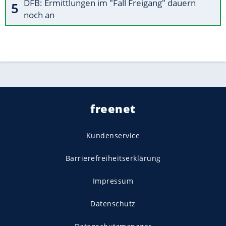
DFB: Ermittlungen im "Fall Freigang" dauern
noch an
freenet
Kundenservice
Barrierefreiheitserklärung
Impressum
Datenschutz