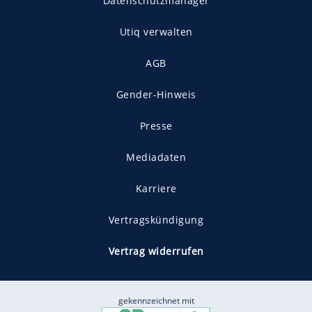
Datenschutzmanager
Utiq verwalten
AGB
Gender-Hinweis
Presse
Mediadaten
Karriere
Vertragskündigung
Vertrag widerrufen
gekennzeichnet mit