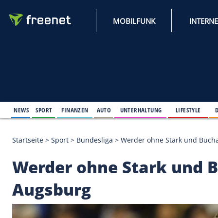
MOBILFUNK
NEWS
SPORT
FINANZEN
AUTO
UNTERHALTUNG
L
Startseite
>
Sport
>
Bundesliga
>
Werder ohne Star
Werder ohne Stark 