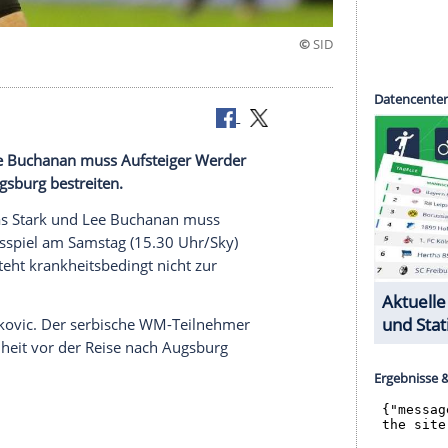
burg
tark und Lee Buchanan muss Aufsteiger Werder
eim FC Augsburg bestreiten.
pieler Niklas Stark und Lee Buchanan muss