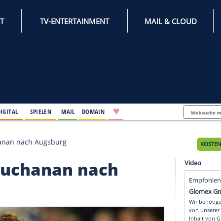
INTERNET
TV-ENTERTAINMENT
♥
IFESTYLE
DIGITAL
SPIELEN
MAIL
DOMAIN
k und Buchanan nach Augsburg
und Buchanan nach