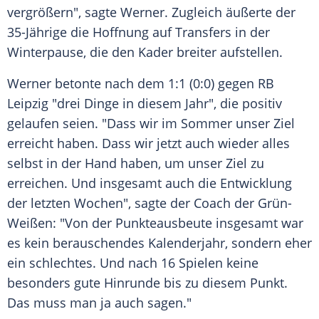
vergrößern", sagte Werner. Zugleich äußerte der
35-Jährige die Hoffnung auf
Transfers
in der
Winterpause
, die den Kader breiter aufstellen.
Werner betonte nach dem 1:1 (0:0) gegen
RB
Leipzig
"drei Dinge in diesem Jahr", die positiv
gelaufen seien. "Dass wir im
Sommer
unser Ziel
erreicht haben. Dass wir jetzt auch wieder alles
selbst in der Hand haben, um unser Ziel zu
erreichen. Und insgesamt auch die Entwicklung
der letzten Wochen", sagte der
Coach
der Grün-
Weißen: "Von der
Punkteausbeute
insgesamt war
es kein berauschendes
Kalenderjahr
, sondern eher
ein schlechtes. Und nach 16 Spielen keine
besonders gute
Hinrunde
bis zu diesem Punkt.
Das muss man ja auch sagen."